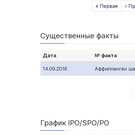
« Первая
‹ П
Существенные факты
Дата
№ факта
14.09.2016
Аффилланган ша
График IPO/SPO/PO