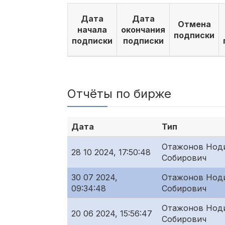
Дата
Дата
Отмена
начала
окончания
подписки
подписки
подписки
Отчёты по бирже
Дата
Тип
Отажонов Нод
28 10 2024, 17:50:48
Собирович
30 07 2024,
Отажонов Нод
09:34:48
Собирович
Отажонов Нод
20 06 2024, 15:56:47
Собирович