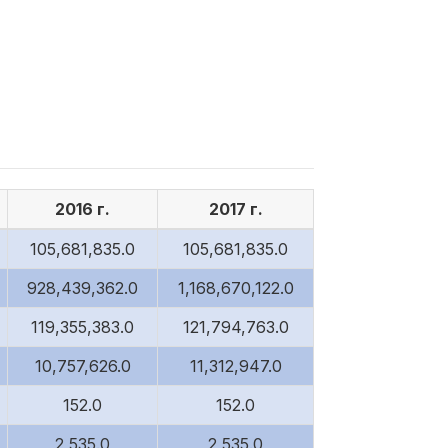
2016 г.
2017 г.
105,681,835.0
105,681,835.0
928,439,362.0
1,168,670,122.0
119,355,383.0
121,794,763.0
10,757,626.0
11,312,947.0
152.0
152.0
2,535.0
2,535.0