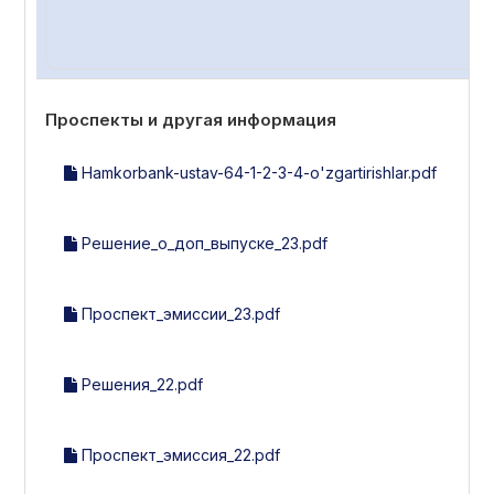
Проспекты и другая информация
Hamkorbank-ustav-64-1-2-3-4-o'zgartirishlar.pdf
Решение_о_доп_выпуске_23.pdf
Проспект_эмиссии_23.pdf
Решения_22.pdf
Проспект_эмиссия_22.pdf