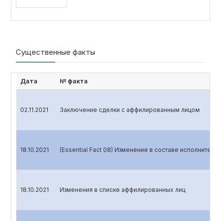
Существенные факты
Дата
№ факта
02.11.2021
Заключение сделки с аффилированным лицом
18.10.2021
(Essential Fact 08) Изменение в составе исполнитель
18.10.2021
Изменения в списке аффилированных лиц