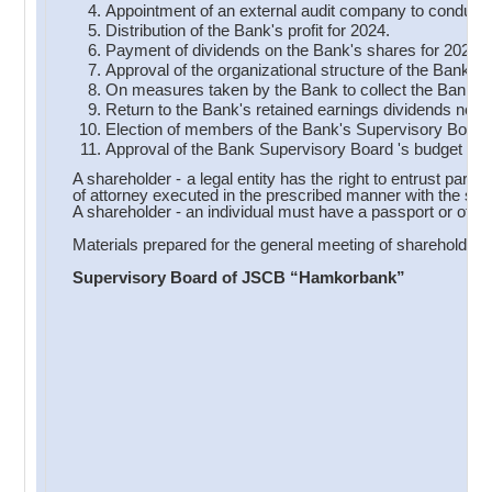
Appointment of an external audit company to conduct a
Distribution of the Bank's profit for 2024.
Payment of dividends on the Bank's shares for 2024.
Approval of the organizational structure of the Bank.
On measures taken by the Bank to collect the Bank's 
Return to the Bank's retained earnings dividends not c
Election of members of the Bank's Supervisory Board
Approval of the Bank Supervisory Board 's budget for
A shareholder - a legal entity has the right to entrust part
of attorney executed in the prescribed manner with the signat
A shareholder - an individual must have a passport or other
Materials prepared for the general meeting of shareholder
Supervisory Board of JSCB “Hamkorbank”