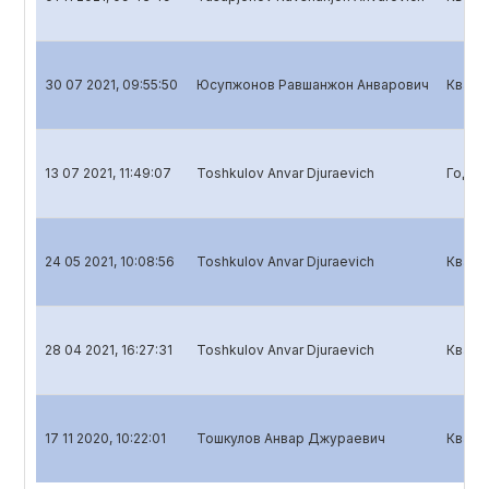
30 07 2021, 09:55:50
Юсупжонов Равшанжон Анварович
Кварт
13 07 2021, 11:49:07
Toshkulov Anvar Djuraevich
Годов
24 05 2021, 10:08:56
Toshkulov Anvar Djuraevich
Кварт
28 04 2021, 16:27:31
Toshkulov Anvar Djuraevich
Кварт
17 11 2020, 10:22:01
Тошкулов Анвар Джураевич
Кварт