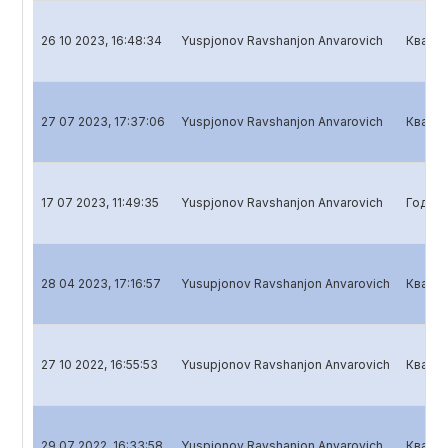
26 10 2023, 16:48:34
Yuspjonov Ravshanjon Anvarovich
Кварта
27 07 2023, 17:37:06
Yuspjonov Ravshanjon Anvarovich
Кварта
17 07 2023, 11:49:35
Yuspjonov Ravshanjon Anvarovich
Годово
28 04 2023, 17:16:57
Yusupjonov Ravshanjon Anvarovich
Кварта
27 10 2022, 16:55:53
Yusupjonov Ravshanjon Anvarovich
Кварта
29 07 2022, 16:33:58
Yuspjonov Ravshanjon Anvarovich
Кварта