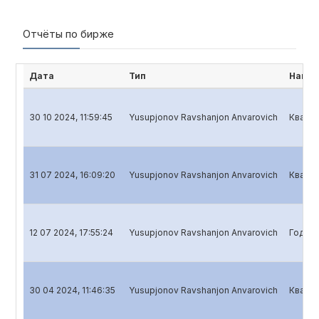
Отчёты по бирже
Дата
Тип
Наиме
30 10 2024, 11:59:45
Yusupjonov Ravshanjon Anvarovich
Кварта
31 07 2024, 16:09:20
Yusupjonov Ravshanjon Anvarovich
Кварта
12 07 2024, 17:55:24
Yusupjonov Ravshanjon Anvarovich
Годово
30 04 2024, 11:46:35
Yusupjonov Ravshanjon Anvarovich
Кварта