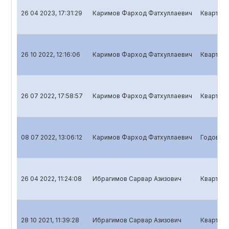
26 04 2023, 17:31:29
Каримов Фарход Фатхуллаевич
Кварталь
26 10 2022, 12:16:06
Каримов Фарход Фатхуллаевич
Кварталь
26 07 2022, 17:58:57
Каримов Фарход Фатхуллаевич
Кварталь
08 07 2022, 13:06:12
Каримов Фарход Фатхуллаевич
Годовой 
26 04 2022, 11:24:08
Ибрагимов Сарвар Азизович
Кварталь
28 10 2021, 11:39:28
Ибрагимов Сарвар Азизович
Кварталь