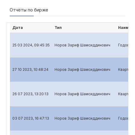
Отчёты по бирже
Дата
Тип
Наимено
25 03 2024, 09:45:35
Норов Зариф Шамсиддинович
Годовой 
27 10 2023, 10:48:24
Норов Зариф Шамсиддинович
Кварталь
26 07 2023, 13:20:13
Норов Зариф Шамсиддинович
Кварталь
03 07 2023, 16:47:13
Норов Зариф Шамсиддинович
Годовой 