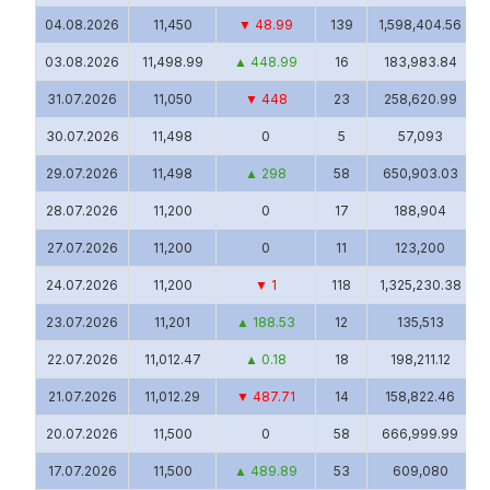
04.08.2026
11,450
▼ 48.99
139
1,598,404.56
03.08.2026
11,498.99
▲ 448.99
16
183,983.84
31.07.2026
11,050
▼ 448
23
258,620.99
30.07.2026
11,498
0
5
57,093
29.07.2026
11,498
▲ 298
58
650,903.03
28.07.2026
11,200
0
17
188,904
27.07.2026
11,200
0
11
123,200
24.07.2026
11,200
▼ 1
118
1,325,230.38
23.07.2026
11,201
▲ 188.53
12
135,513
22.07.2026
11,012.47
▲ 0.18
18
198,211.12
21.07.2026
11,012.29
▼ 487.71
14
158,822.46
20.07.2026
11,500
0
58
666,999.99
17.07.2026
11,500
▲ 489.89
53
609,080