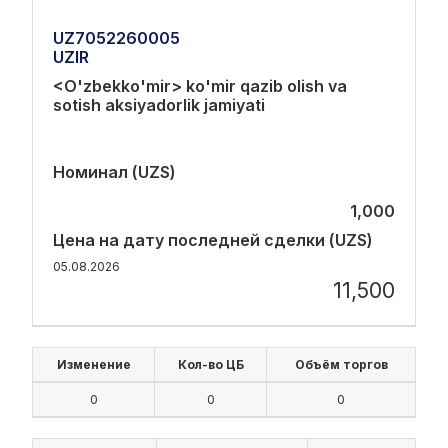
UZ7052260005
UZIR
<O'zbekko'mir> ko'mir qazib olish va
sotish aksiyadorlik jamiyati
Номинал (UZS)
1,000
Цена на дату последней сделки (UZS)
05.08.2026
11,500
Изменение
Кол-во ЦБ
Объём торгов
0
0
0