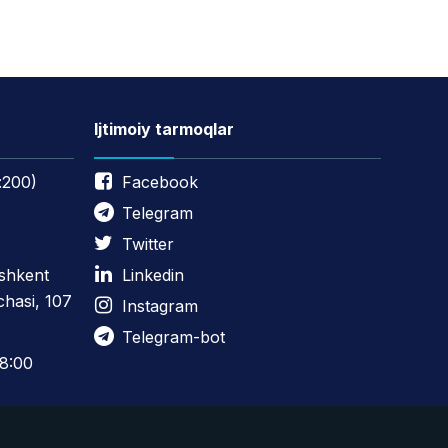
Ijtimoiy tarmoqlar
:200)
Facebook
Telegram
Twitter
oshkent
Linkedin
chasi, 107
Instagram
Telegram-bot
8:00