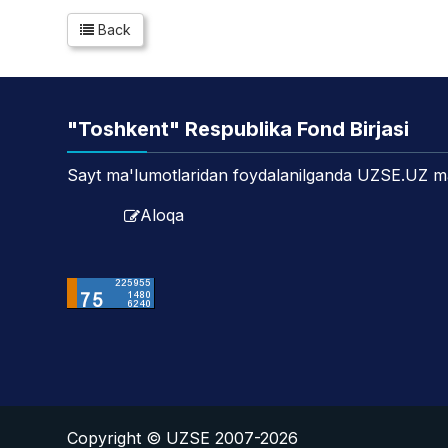
Back
"Toshkent" Respublika Fond Birjasi
Sayt ma'lumotlaridan foydalanilganda UZSE.UZ manb
Aloqa
Copyright © UZSE 2007-2026