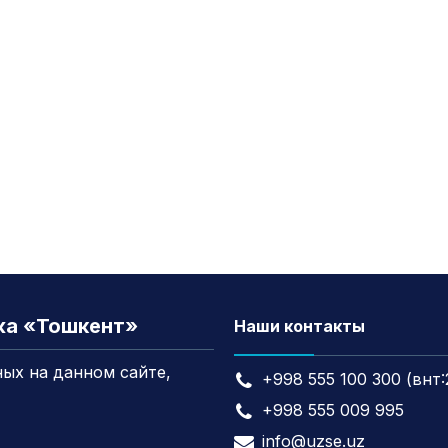
жа «Тошкент»
Наши контакты
ых на данном сайте,
+998 555 100 300 (внт:
+998 555 009 995
info@uzse.uz