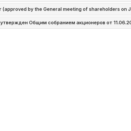
r (approved by the General meeting of shareholders on J
(утвержден Общим собранием акционеров от 11.06.20