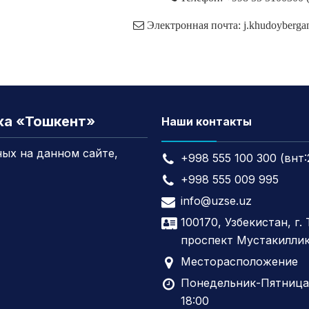
Электронная почта: j.khudoyberga
жа «Тошкент»
Наши контакты
ых на данном сайте,
+998 555 100 300 (внт:
+998 555 009 995
info@uzse.uz
100170, Узбекистан, г.
проспект Мустакиллик
Месторасположение
Понедельник-Пятница,
18:00