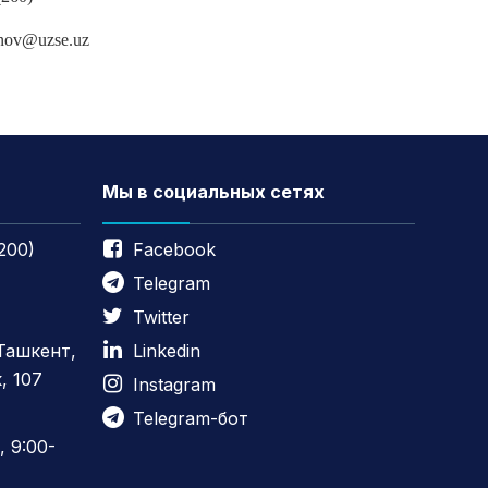
nov@uzse.uz
Мы в социальных сетях
200)
Facebook
Telegram
Twitter
 Ташкент,
Linkedin
, 107
Instagram
Telegram-бот
 9:00-