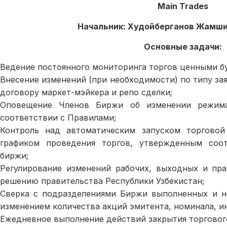
Main Trades
Начальник: Худойберганов Жамш
Основные задачи:
Ведение постоянного мониторинга торгов ценными б
Внесение изменений (при необходимости) по типу за
договору маркет-мэйкера и репо сделки;
Оповещение Членов Биржи об изменении режима
соответствии с Правилами;
Контроль над автоматическим запуском торгово
графиком проведения торгов, утвержденным соо
биржи;
Регулирование изменений рабочих, выходных и пра
решению правительства Республики Узбекистан;
Сверка с подразделениями Биржи выполненных и не
изменением количества акций эмитента, номинала, ин
Ежедневное выполнение действий закрытия торговог