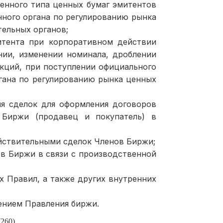
енного типа ценных бумаг эмитентов
нного органа по регулированию рынка
ельных органов;
итента при корпоративном действии
янии, изменении номинала, дроблении
кций, при поступлении официального
гана по регулированию рынка ценных
ия сделок для оформления договоров
 Биржи (продавец и покупатель) в
йствительными сделок Членов Биржи;
ов Биржи в связи с производственной
х Правил, а также других внутренних
ением Правления биржи.
(260)