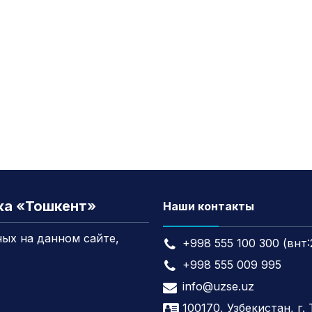
жа «Тошкент»
Наши контакты
ых на данном сайте,
+998 555 100 300 (внт:
+998 555 009 995
info@uzse.uz
100170, Узбекистан, г.