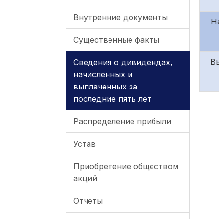
Внутренние документы
Н
Существенные факты
В
Сведения о дивидендах,
начисленных и
выплаченных за
последние пять лет
Распределение прибыли
Устав
Приобретение обществом
акций
Отчеты