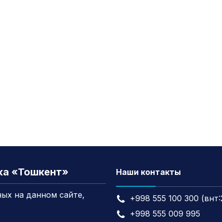
жа «Тошкент»
Наши контакты
ых на данном сайте,
+998 555 100 300 (внт:
+998 555 009 995