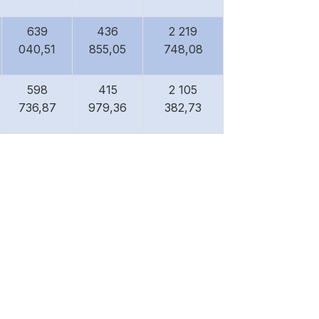
639
436
2 219
040,51
855,05
748,08
598
415
2 105
736,87
979,36
382,73