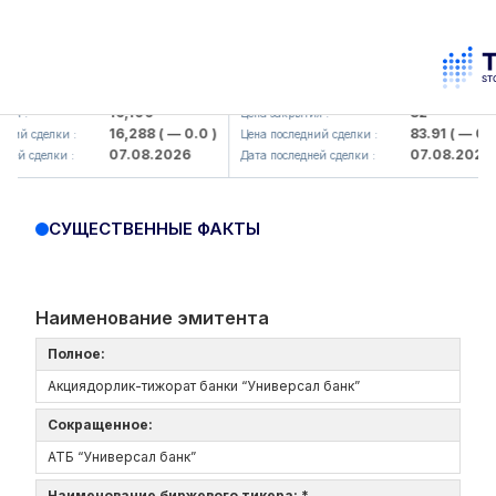
Olmaliq KMK> AJ)
KFSK (<Kafolat sug'urta kompaniy
16,100
82
я :
Цена закрытия :
16,288
( — 0.0 )
83.91
( — 0.0 )
ий сделки :
Цена последний сделки :
07.08.2026
07.08.2026
й сделки :
Дата последней сделки :
СУЩЕСТВЕННЫЕ ФАКТЫ
Наименование эмитента
Полное:
Акциядорлик-тижорат банки “Универсал банк”
Сокращенное:
АТБ “Универсал банк”
Наименование биржевого тикера: *