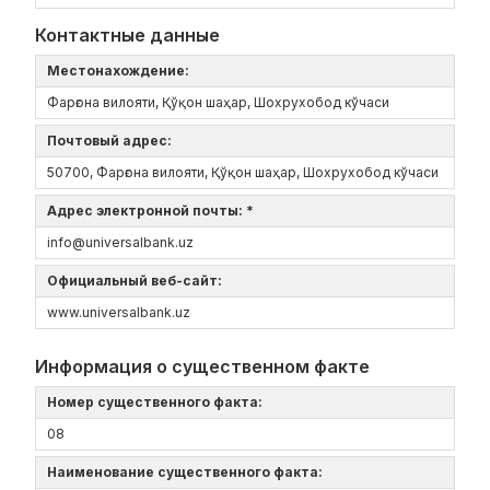
Контактные данные
Местонахождение:
Фарғона вилояти, Қўқон шаҳар, Шохрухобод кўчаси
Почтовый адрес:
50700, Фарғона вилояти, Қўқон шаҳар, Шохрухобод кўчаси
Адрес электронной почты: *
info@universalbank.uz
Официальный веб-сайт:
www.universalbank.uz
Информация о существенном факте
Номер существенного факта:
08
Наименование существенного факта: