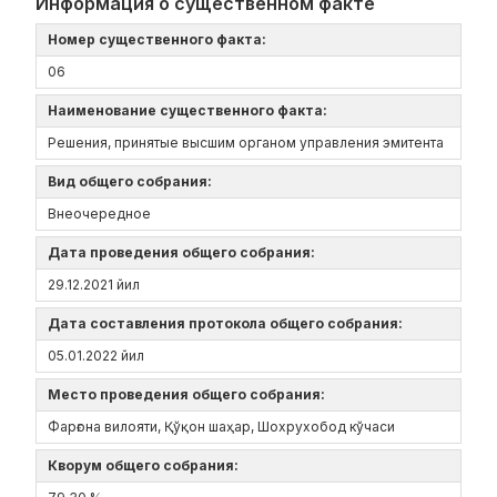
Информация о существенном факте
Номер существенного факта:
06
Наименование существенного факта:
Решения, принятые высшим органом управления эмитента
Вид общего собрания:
Внеочередное
Дата проведения общего собрания:
29.12.2021 йил
Дата составления протокола общего собрания:
05.01.2022 йил
Место проведения общего собрания:
Фарғона вилояти, Қўқон шаҳар, Шохрухобод кўчаси
Кворум общего собрания: