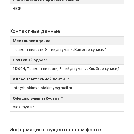
BIOK
Контактные данные
Местонахождение:
Тошкент вилояти, Янгийул тумани, Кимёгар кучаси, 1
Почтовый адрес:
112004, Тошкент вилояти, Янгийул тумани, Кимёгар кучаси,1
Адрес электронной почты: *
info@biokimyo,biokimyo@mail.ru
Официальный веб-сайт:*
biokimyo.uz
Информация о существенном факте