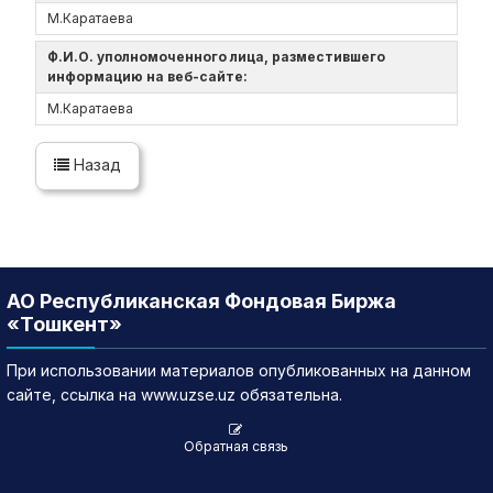
М.Каратаева
Ф.И.О. уполномоченного лица, разместившего
информацию на веб-сайте:
М.Каратаева
Назад
АО Республиканская Фондовая Биржа
«Тошкент»
При использовании материалов опубликованных на данном
сайте, ссылка на www.uzse.uz обязательна.
Обратная связь