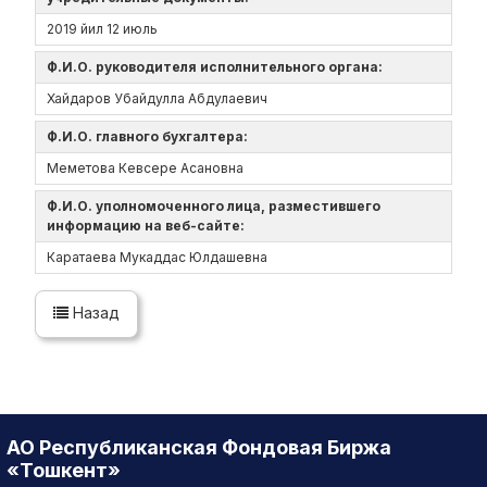
2019 йил 12 июль
Ф.И.О. руководителя исполнительного органа:
Хайдаров Убайдулла Абдулаевич
Ф.И.О. главного бухгалтера:
Меметова Кевсере Асановна
Ф.И.О. уполномоченного лица, разместившего
информацию на веб-сайте:
Каратаева Мукаддас Юлдашевна
Назад
АО Республиканская Фондовая Биржа
«Тошкент»