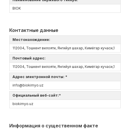
BIOK
Контактные данные
Местонахождение:
112004, Тошкент вилояти, Янгийул шахар, Кимёгар кучаси,1
Почтовый адрес:
112004, Тошкент вилояти, Янгийул шахар, Кимёгар кучаси,1
Адрес электронной почты: *
info@biokimyo.uz
Официальный веб-сайт:*
biokimyo.uz
Информация о существенном факте