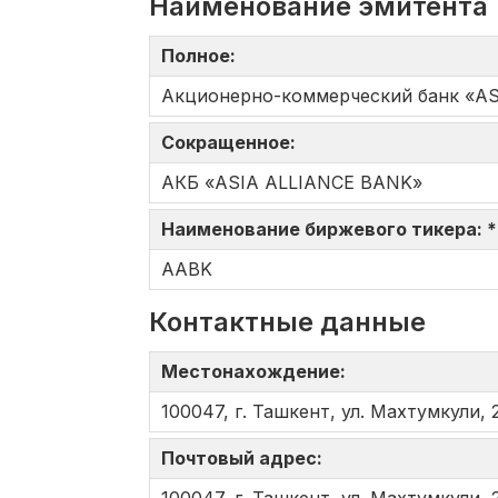
Наименование эмитента
Полное:
Акционерно-коммерческий банк «A
Сокращенное:
АКБ «ASIA ALLIANCE BANK»
Наименование биржевого тикера: 
AABK
Контактные данные
Местонахождение:
100047, г. Ташкент, ул. Махтумкули, 
Почтовый адрес: