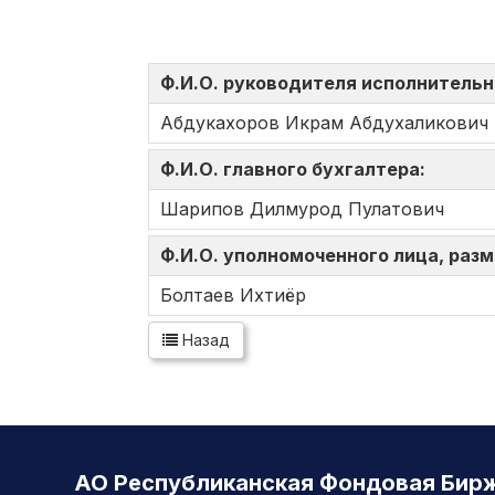
Ф.И.О. руководителя исполнительн
Абдукахоров Икрам Абдухаликович
Ф.И.О. главного бухгалтера:
Шарипов Дилмурод Пулатович
Ф.И.О. уполномоченного лица, ра
Болтаев Ихтиёр
Назад
АО Республиканская Фондовая Бир