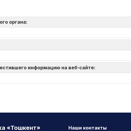
ого органа:
зместившего информацию на веб-сайте:
жа «Тошкент»
Наши контакты