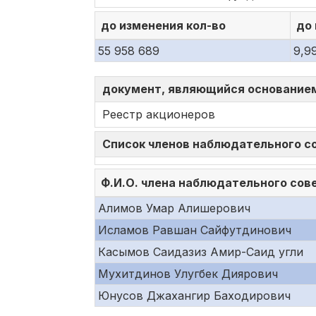
до изменения кол-во
до
55 958 689
9,9
документ, являющийся основание
Реестр акционеров
Список членов наблюдательного 
Ф.И.О. члена наблюдательного сов
Алимов Умар Алишерович
Исламов Равшан Сайфутдинович
Касымов Саидазиз Амир-Саид угли
Мухитдинов Улугбек Диярович
Юнусов Джахангир Баходирович