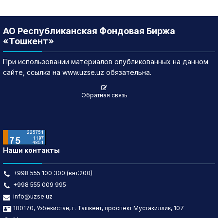
АО Республиканская Фондовая Биржа
«Тошкент»
При использовании материалов опубликованных на данном
сайте, ссылка на www.uzse.uz обязательна.
Обратная связь
Наши контакты
+998 555 100 300 (внт:200)
+998 555 009 995
info@uzse.uz
100170, Узбекистан, г. Ташкент, проспект Мустакиллик, 107