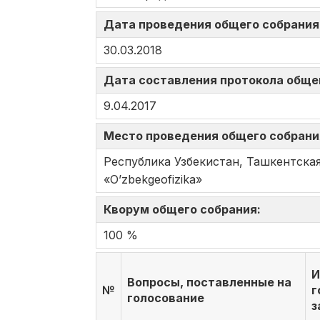
Дата проведения общего собрани
30.03.2018
Дата составления протокола обще
9.04.2017
Место проведения общего собран
Республика Узбекистан, Ташкентска
«O’zbekgeofizika»
Кворум общего собрания:
100 %
И
Вопросы, поставленные на
№
г
голосование
з