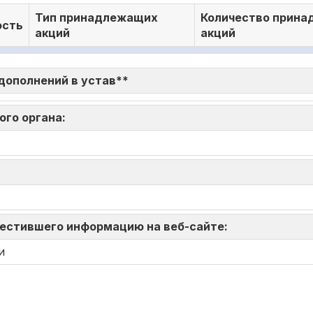
Тип принадлежащих
Количество прин
сть
акций
акций
 дополнений в устав**
ого органа:
зместившего информацию на веб-сайте:
и