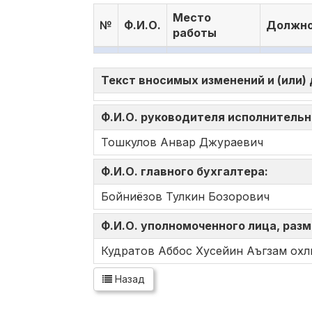
Место
№
Ф.И.О.
Должно
работы
Текст вносимых изменений и (или)
Ф.И.О. руководителя исполнительн
Тошкулов Анвар Джураевич
Ф.И.О. главного бухгалтера:
Бойниёзов Тулкин Бозорович
Ф.И.О. уполномоченного лица, ра
Кудратов Аббос Хусейин Аъгзам охл
Назад