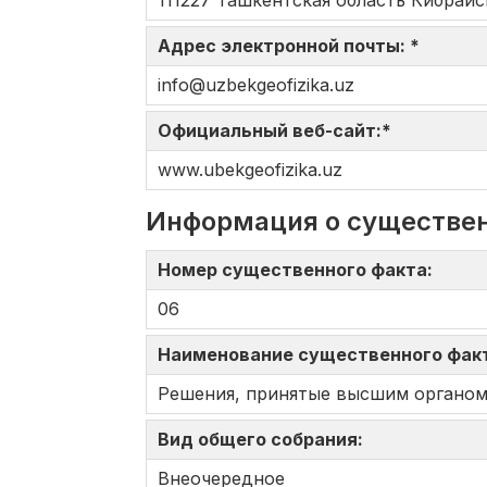
111227 Ташкентская область Кибрай
Адрес электронной почты: *
info@uzbekgeofizika.uz
Официальный веб-сайт:*
www.ubekgeofizika.uz
Информация о существе
Номер существенного факта:
06
Наименование существенного фак
Решения, принятые высшим органом
Вид общего собрания:
Внеочередное