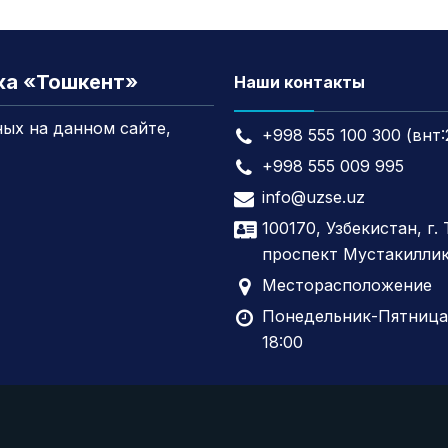
жа «Тошкент»
Наши контакты
ых на данном сайте,
+998 555 100 300 (внт:
+998 555 009 995
info@uzse.uz
100170, Узбекистан, г.
проспект Мустакиллик
Месторасположение
Понедельник-Пятница,
18:00