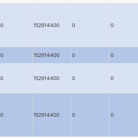
00
152914400
0
0
00
152914400
0
0
00
152914400
0
0
00
152914400
0
0