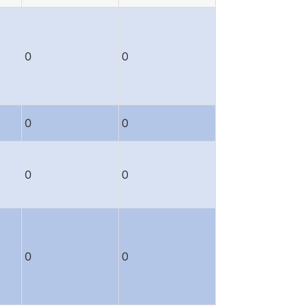
0
0
0
0
0
0
0
0