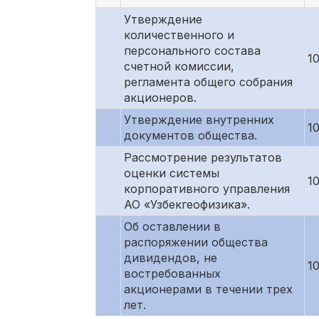
Утверждение
количественного и
персонального состава
1
счетной комиссии,
регламента общего собрания
акционеров.
Утверждение внутренних
1
документов общества.
Рассмотрение результатов
оценки системы
1
корпоративного управления
АО «Узбекгеофизика».
Об оставлении в
распоряжении общества
дивидендов, не
1
востребованных
акционерами в течении трех
лет.