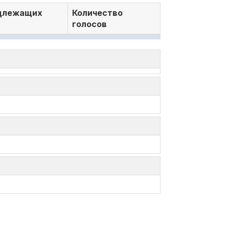
адлежащих
Количество
голосов