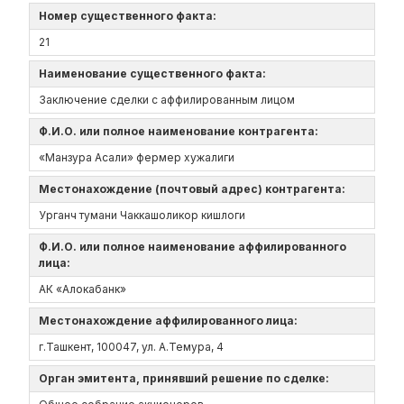
Номер существенного факта:
21
Наименование существенного факта:
Заключение сделки с аффилированным лицом
Ф.И.О. или полное наименование контрагента:
«Манзура Асали» фермер хужалиги
Местонахождение (почтовый адрес) контрагента:
Урганч тумани Чаккашоликор кишлоги
Ф.И.О. или полное наименование аффилированного
лица:
АК «Алокабанк»
Местонахождение аффилированного лица:
г.Ташкент, 100047, ул. А.Темура, 4
Орган эмитента, принявший решение по сделке: