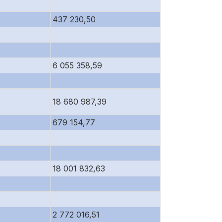
437 230,50
6 055 358,59
18 680 987,39
679 154,77
18 001 832,63
2 772 016,51