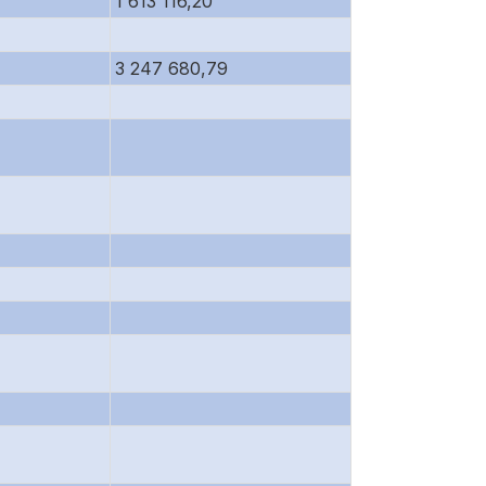
1 613 116,20
3 247 680,79