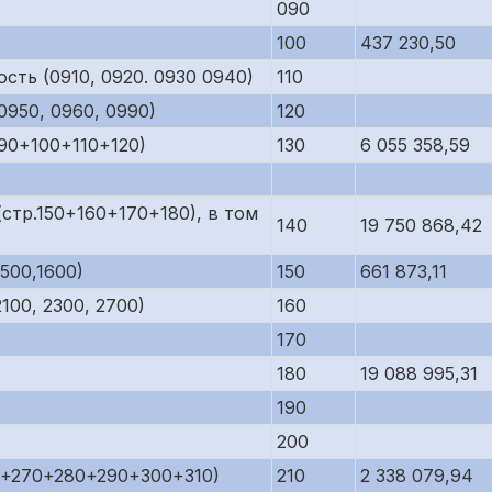
090
100
437 230,50
сть (0910, 0920. 0930 0940)
110
950, 0960, 0990)
120
90+100+110+120)
130
6 055 358,59
стр.150+160+170+180), в том
140
19 750 868,42
500,1600)
150
661 873,11
00, 2300, 2700)
160
170
180
19 088 995,31
190
200
0+270+280+290+300+310)
210
2 338 079,94