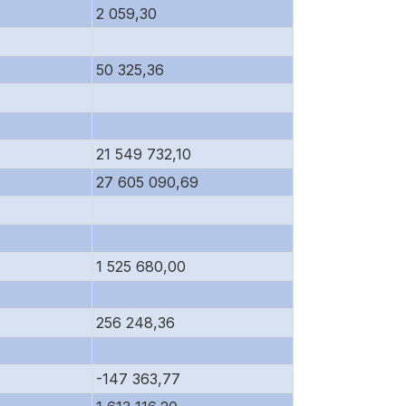
2 059,30
50 325,36
21 549 732,10
27 605 090,69
1 525 680,00
256 248,36
-147 363,77