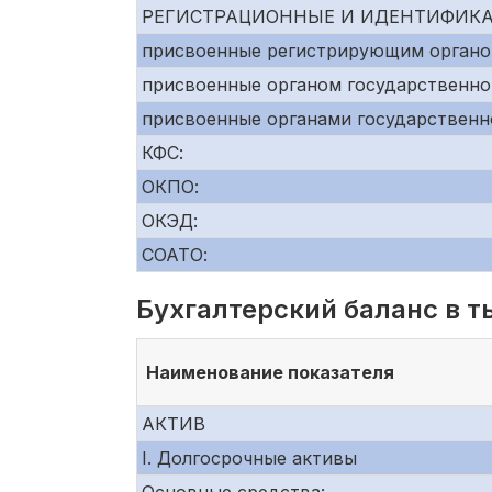
РЕГИСТРАЦИОННЫЕ И ИДЕНТИФИК
присвоенные регистрирующим органо
присвоенные органом государственно
присвоенные органами государственн
КФС:
ОКПО:
ОКЭД:
СОАТО:
Бухгалтерский баланс в т
Наименование показателя
АКТИВ
I. Долгосрочные активы