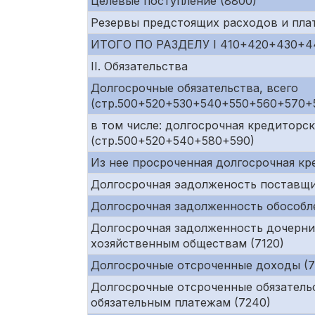
Целевые поступление (8800)
Резервы предстоящих расходов и пла
ИТОГО ПО РАЗДЕЛУ I 410+420+430+
II. Обязательства
Долгосрочные обязательства, всего
(стр.500+520+530+540+550+560+570+
в том числе: долгосрочная кредиторс
(стр.500+520+540+580+590)
Из нее просроченная долгосрочная к
Долгосрочная эадолженость поставщи
Долгосрочная задолженность обособл
Долгосрочная задолженность дочерни
хозяйственным обществам (7120)
Долгосрочные отсроченные доходы (72
Долгосрочные отсроченные обязательс
обязательным платежам (7240)