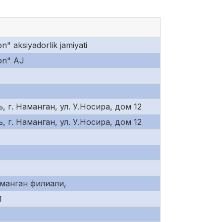
 aksiyadorlik jamiyati
on" AJ
 г. Наманган, ул. У.Носира, дом 12
 г. Наманган, ул. У.Носира, дом 12
манган филиали,
1