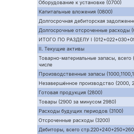
Оборудование к установке (0700)
Капитальные вложения (0800)
Долгосрочная дебиторская задолженно
Долгосрочные отсроченные расходы (0
ИТОГО ПО РАЗДЕЛУ I (012+022+030+0
II. Текущие активы
Товарно-материальные запасы, всего (
числе
Производственные запасы (1000,1100,1
Незавершённое производство (2000, 21
Готовая продукция (2800)
Товары (2900 за минусом 2980)
Расходы будущих периодов (3100)
Отсроченные расходы (3200)
Дебиторы, всего стр.220+240+250+26