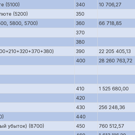
е (5100)
340
10 706,27
люте (5200)
350
00, 5800, 5700)
360
66 718,85
370
380
200+210+320+370+380)
390
22 205 405,13
400
28 260 763,72
410
1 525 680,00
420
430
256 248,36
0)
440
ый убыток) (8700)
450
760 512,57