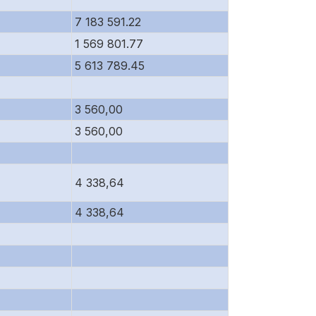
7 183 591.22
1 569 801.77
5 613 789.45
3 560,00
3 560,00
4 338,64
4 338,64