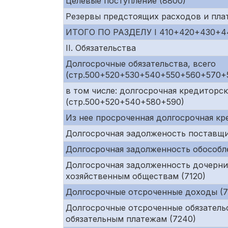
Целевые поступление (8800)
Резервы предстоящих расходов и пла
ИТОГО ПО РАЗДЕЛУ I 410+420+430+
II. Обязательства
Долгосрочные обязательства, всего
(стр.500+520+530+540+550+560+570+
в том числе: долгосрочная кредиторс
(стр.500+520+540+580+590)
Из нее просроченная долгосрочная к
Долгосрочная эадолженость поставщи
Долгосрочная задолженность обособл
Долгосрочная задолженность дочерни
хозяйственным обществам (7120)
Долгосрочные отсроченные доходы (72
Долгосрочные отсроченные обязательс
обязательным платежам (7240)