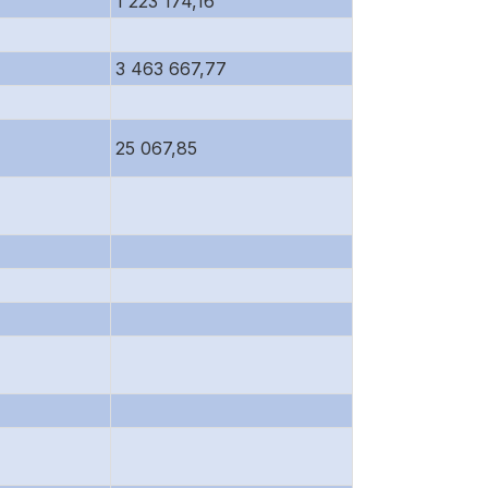
1 223 174,16
3 463 667,77
25 067,85