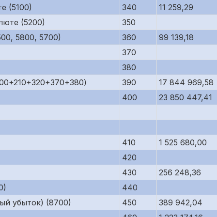
е (5100)
340
11 259,29
люте (5200)
350
00, 5800, 5700)
360
99 139,18
370
380
200+210+320+370+380)
390
17 844 969,58
400
23 850 447,41
410
1 525 680,00
420
430
256 248,36
0)
440
ый убыток) (8700)
450
389 942,04