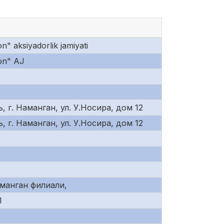
 aksiyadorlik jamiyati
on" AJ
 г. Наманган, ул. У.Носира, дом 12
 г. Наманган, ул. У.Носира, дом 12
манган филиали,
1