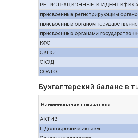
РЕГИСТРАЦИОННЫЕ И ИДЕНТИФИК
присвоенные регистрирующим органо
присвоенные органом государственно
присвоенные органами государственн
КФС:
ОКПО:
ОКЭД:
СОАТО:
Бухгалтерский баланс в т
Наименование показателя
АКТИВ
I. Долгосрочные активы