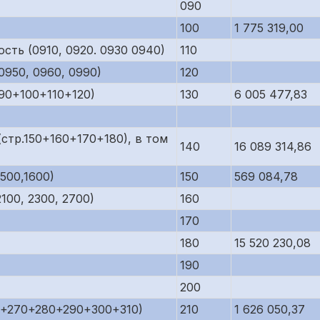
090
100
1 775 319,00
сть (0910, 0920. 0930 0940)
110
950, 0960, 0990)
120
90+100+110+120)
130
6 005 477,83
стр.150+160+170+180), в том
140
16 089 314,86
500,1600)
150
569 084,78
00, 2300, 2700)
160
170
180
15 520 230,08
190
200
0+270+280+290+300+310)
210
1 626 050,37