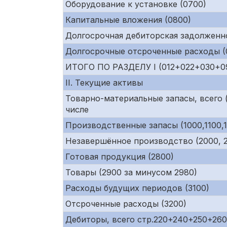
Оборудование к установке (0700)
Капитальные вложения (0800)
Долгосрочная дебиторская задолженно
Долгосрочные отсроченные расходы (0
ИТОГО ПО РАЗДЕЛУ I (012+022+030+0
II. Текущие активы
Товарно-материальные запасы, всего (
числе
Производственные запасы (1000,1100,1
Незавершённое производство (2000, 21
Готовая продукция (2800)
Товары (2900 за минусом 2980)
Расходы будущих периодов (3100)
Отсроченные расходы (3200)
Дебиторы, всего стр.220+240+250+26