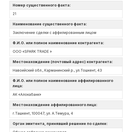
Номер существенного факта:
21
Наименование существенного факта:
Заключение сделки с аффилированным лицом
Ф.И.О. или полное наименование контрагента:
OOO «SPARK TRADE »
Местонахождение (почтовый адрес) контрагента:
Навоийский обл., Карманинский р., ул.Тошкент, 43
Ф.И.О. или полное наименование аффилированного
лица:
АК «Алокабанк»
Местонахождение аффилированного лица:
г.Ташкент, 100047, ул. А.Темура, 4
Орган эмитента, принявший решение по сделке: