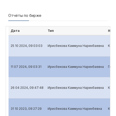
Отчёты по бирже
Дата
Тип
Наи
25 10 2024, 09:03:03
Ирисбекова Каммуна Наринбаевна
Квар
11 07 2024, 09:03:31
Ирисбекова Каммуна Наринбаевна
Годо
26 04 2024, 09:47:48
Ирисбекова Каммуна Наринбаевна
Квар
31 10 2023, 09:27:29
Ирисбекова Каммуна Наринбевна
Квар