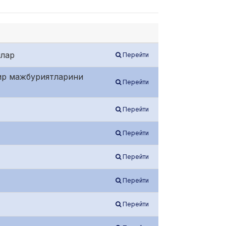
шлар
Перейти
оир мажбуриятларини
Перейти
Перейти
Перейти
Перейти
Перейти
Перейти