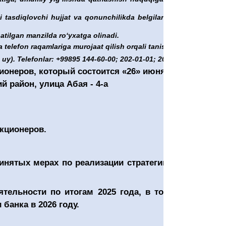
 tasdiqlovchi hujjat va qonunchilikda belgilangan tartibda
tilgan manzilda roʻyxatga olinadi.
 telefon raqamlariga murojaat qilish orqali tanishish
y). Telefonlar: +99895 144-60-00; 202-01-01; 202-70-70.
ионеров, который состоится «26» июня
й район, улица Абая - 4-а
кционеров.
инятых мерах по реализации стратегии развития
ятельности по итогам 202
5
года, в том числе о
банка в 2026 году.