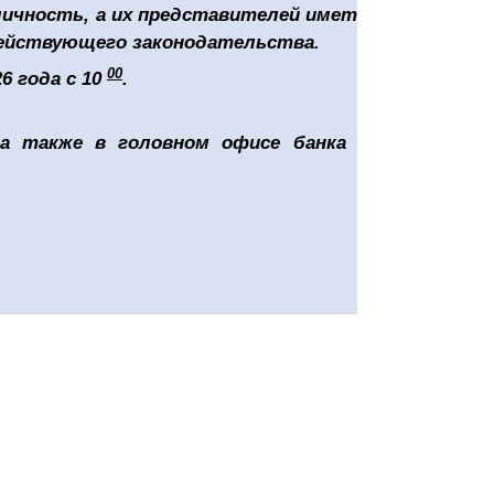
ичность, а их представителей иметь при себе
ействующего законодательства.
00
6 года с 10
.
 а также в головном офисе банка по адресу