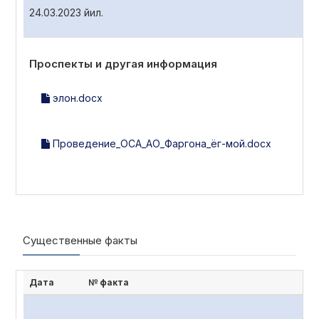
24.03.2023 йил.
Проспекты и другая информация
элон.docx
Проведение_ОСА_АО_Фаргона_ёг-мой.docx
Существенные факты
Дата
№ факта