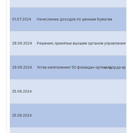
01.07.2024
Начисление доходов по ценным бумагам
28.06.2024
Решения, принятые высшим органом управления эми
29.06.2024
Устав капиталининг 50 фоизидан ортиқ миқдорда креди
25.06.2024
25.06.2024