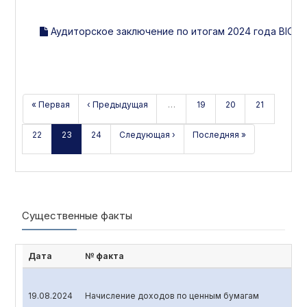
Аудиторское заключение по итогам 2024 года BIOKI
« Первая
‹ Предыдущая
…
19
20
21
22
23
24
Следующая ›
Последняя »
Существенные факты
Дата
№ факта
19.08.2024
Начисление доходов по ценным бумагам