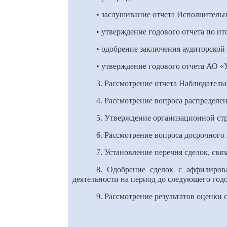
• заслушивание отчета Исполнительн
• утверждение годового отчета по ит
• одобрение заключения аудиторской 
• утверждение годового отчета АО «
3. Рассмотрение отчета Наблюдатель
4. Рассмотрение вопроса распределе
5. Утверждение организационной ст
6. Рассмотрение вопроса досрочног
7. Установление перечня сделок, св
8. Одобрение сделок с аффилиров
деятельности на период до следующего год
9. Рассмотрение результатов оценки