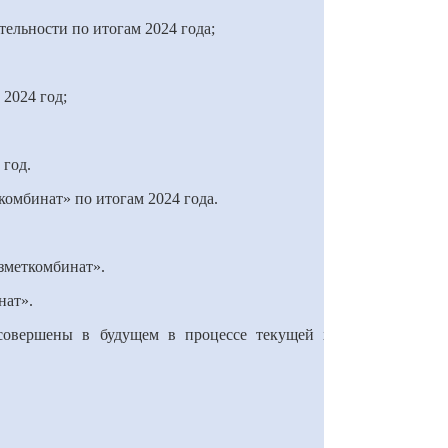
ельности по итогам 2024 года;
 2024 год;
 год.
комбинат» по итогам 2024 года.
зметкомбинат».
нат».
совершены в будущем в процессе текущей хозяйственной