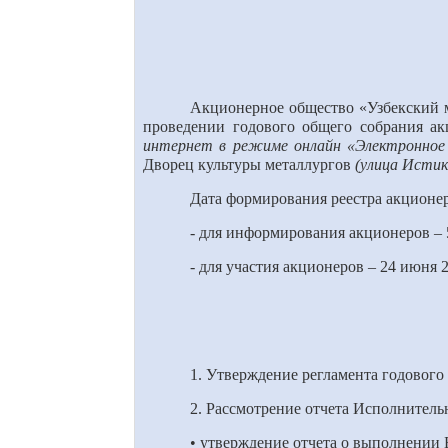
Акционерное общество «Узбекский ме
проведении годового общего собрания а
интернет в режиме онлайн «Электронное го
Дворец культуры металлургов
(улица Истик
Дата формирования реестра акционе
- для информирования акционеров –
- для участия акционеров – 2
4
июня 2
1. Утверждение регламента годового
2. Рассмотрение отчета Исполнитель
• утверждение отчета о выполнении 