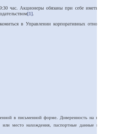
9:30 час. Акционеры обязаны при себе иметь документ,
нодательством
[1]
.
акомиться в Управлении корпоративных отношений АО
ленной в письменной форме. Доверенность на голосование
а или место нахождения, паспортные данные или данные