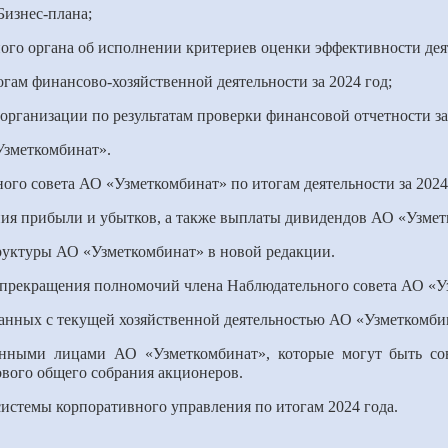
Бизнес-плана;
ого органа об исполнении критериев оценки эффективности деят
огам финансово-хозяйственной деятельности за 2024 год;
организации по результатам проверки финансовой отчетности за
Узметкомбинат».
ного совета АО «Узметкомбинат» по итогам деятельности за 2024
ния прибыли и убытков, а также выплаты дивидендов АО «Узмет
руктуры АО «Узметкомбинат» в новой редакции.
о прекращения полномочий члена Наблюдательного совета АО «У
язанных с текущей хозяйственной деятельностью АО «Узметкомби
анными лицами АО «Узметкомбинат», которые могут быть со
ового общего собрания акционеров.
 системы корпоративного управления по итогам 2024 года.