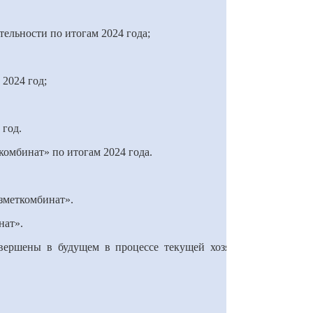
ельности по итогам 2024 года;
 2024 год;
 год.
комбинат» по итогам 2024 года.
зметкомбинат».
нат».
вершены в будущем в процессе текущей хозяйственной