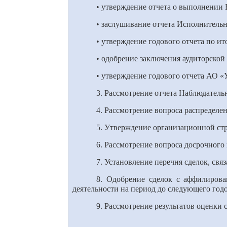
• утверждение отчета о выполнении 
• заслушивание отчета Исполнительн
• утверждение годового отчета по ит
• одобрение заключения аудиторской 
• утверждение годового отчета АО «
3. Рассмотрение отчета Наблюдатель
4. Рассмотрение вопроса распределе
5. Утверждение организационной ст
6. Рассмотрение вопроса досрочног
7. Установление перечня сделок, св
8. Одобрение сделок с аффилиров
деятельности на период до следующего год
9. Рассмотрение результатов оценки