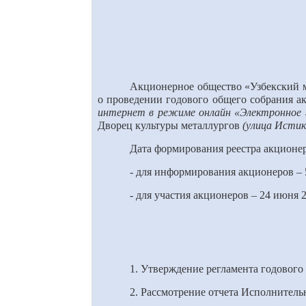
Акционерное общество «Узбекский ме
о проведении годового общего собрания 
интернет в режиме онлайн «Электронное гол
Дворец культуры металлургов
(улица Истик
Дата формирования реестра акционе
- для информирования акционеров –
- для участия акционеров – 2
4
июня 2
1. Утверждение регламента годового
2. Рассмотрение отчета Исполнитель