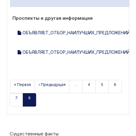
Проспекты и другая информация
ОБЪЯВЛЯЕТ_ОТБОР_НАИЛУЧШИХ_ПРЕДЛОЖЕНИЙ_НА
ОБЪЯВЛЯЕТ_ОТБОР_НАИЛУЧШИХ_ПРЕДЛОЖЕНИЙ_НА
« Первая
‹ Предыдущая
…
4
5
6
7
8
Существенные факты