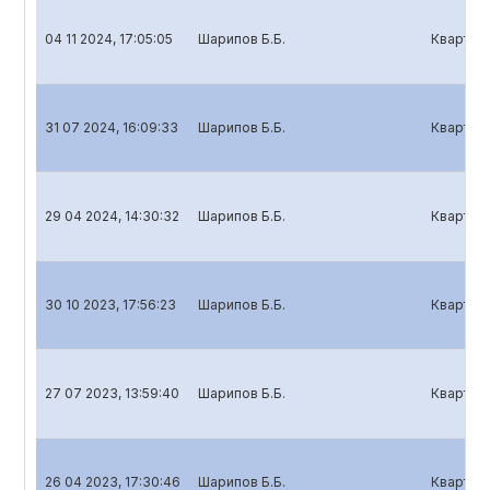
04 11 2024, 17:05:05
Шарипов Б.Б.
Кварталь
31 07 2024, 16:09:33
Шарипов Б.Б.
Кварталь
29 04 2024, 14:30:32
Шарипов Б.Б.
Кварталь
30 10 2023, 17:56:23
Шарипов Б.Б.
Кварталь
27 07 2023, 13:59:40
Шарипов Б.Б.
Кварталь
26 04 2023, 17:30:46
Шарипов Б.Б.
Кварталь