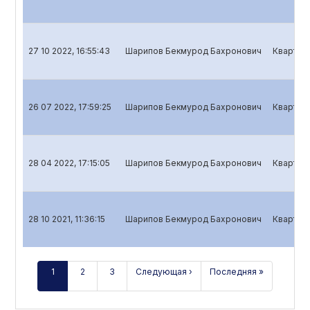
27 10 2022, 16:55:43
Шарипов Бекмурод Бахронович
Кварталь
26 07 2022, 17:59:25
Шарипов Бекмурод Бахронович
Кварталь
28 04 2022, 17:15:05
Шарипов Бекмурод Бахронович
Кварталь
28 10 2021, 11:36:15
Шарипов Бекмурод Бахронович
Кварталь
1
2
3
Следующая ›
Последняя »