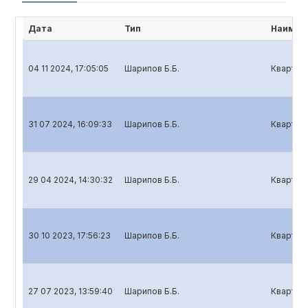
Дата
Тип
Наимен
04 11 2024, 17:05:05
Шарипов Б.Б.
Кварталь
31 07 2024, 16:09:33
Шарипов Б.Б.
Кварталь
29 04 2024, 14:30:32
Шарипов Б.Б.
Кварталь
30 10 2023, 17:56:23
Шарипов Б.Б.
Кварталь
27 07 2023, 13:59:40
Шарипов Б.Б.
Кварталь