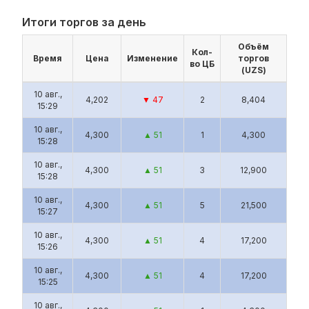
Итоги торгов за день
Объём
Кол-
Время
Цена
Изменение
торгов
во ЦБ
(UZS)
10 авг.,
4,202
▼ 47
2
8,404
15:29
10 авг.,
4,300
▲ 51
1
4,300
15:28
10 авг.,
4,300
▲ 51
3
12,900
15:28
10 авг.,
4,300
▲ 51
5
21,500
15:27
10 авг.,
4,300
▲ 51
4
17,200
15:26
10 авг.,
4,300
▲ 51
4
17,200
15:25
10 авг.,