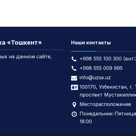
жа «Тошкент»
Наши контакты
ых на данном сайте,
+998 555 100 300 (внт:
+998 555 009 995
info@uzse.uz
100170, Узбекистан, г.
проспект Мустакиллик
Месторасположение
Понедельник-Пятница,
18:00