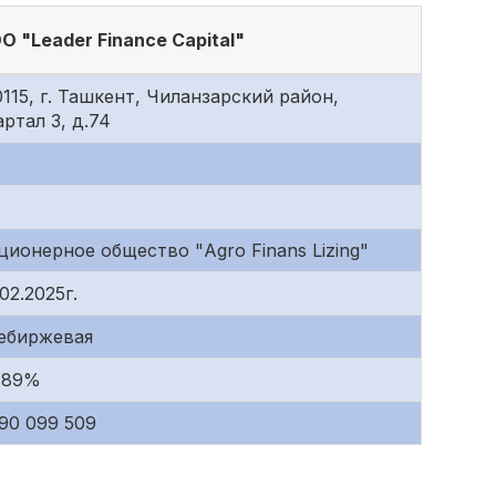
O "Leader Finance Capital"
0115, г. Ташкент, Чиланзарский район,
артал 3, д.74
ционерное общество "Agro Finans Lizing"
02.2025г.
ебиржевая
,89%
090 099 509