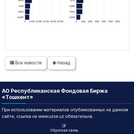
Все новости
Назад
АО Республиканская Фондовая Биржа
«Тошкент»
При использовании материалов опубликованных на данном
сайте, ссылка на www.uzse.uz обязательна.
Обратная связь