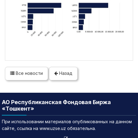
Все новости
Назад
АО Республиканская Фондовая Биржа
«Тошкент»
При использовании материалов опубликованных на данном
сайте, ссылка на www.uzse.uz обязательна.