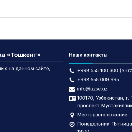
жа «Тошкент»
Наши контакты
ых на данном сайте,
+998 555 100 300 (внт:
+998 555 009 995
info@uzse.uz
100170, Узбекистан, г.
проспект Мустакиллик
Месторасположение
Понедельник-Пятница,
18:00