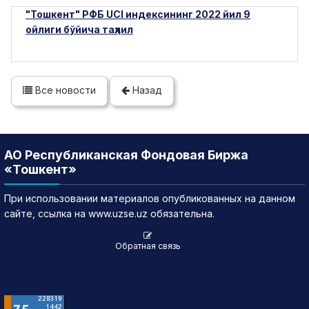
"Тошкент" РФБ UCI индексининг 2022 йил 9
ойлиги бўйича таҳлил
Все новости
Назад
АО Республиканская Фондовая Биржа
«Тошкент»
При использовании материалов опубликованных на данном
сайте, ссылка на www.uzse.uz обязательна.
Обратная связь