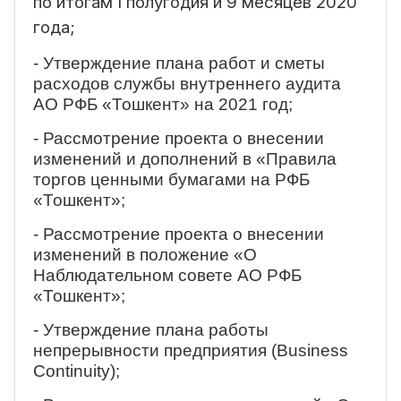
по итогам I полугодия
и 9 месяцев 2020
года;
- Утверждение плана работ и сметы
расходов службы внутреннего аудита
АО РФБ «Тошкент» на 2021 год;
- Рассмотрение проекта о внесении
изменений и дополнений в «Правила
торгов ценными бумагами на РФБ
«Тошкент»;
- Рассмотрение проекта о внесении
изменений в положение «О
Наблюдательном совете АО РФБ
«Тошкент»;
- Утверждение плана работы
непрерывности предприятия (Business
Continuity);