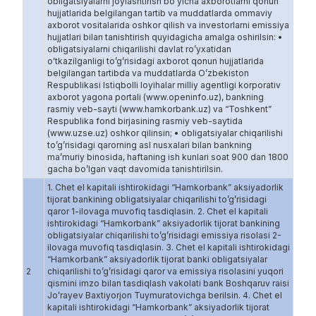
1. Chet el kapitali ishtirokidagi “Hamkorbank” aksiyadorlik
tijorat bankining obligatsiyalar chiqarilishi to’g’risidagi
qaror 1-ilovaga muvofiq tasdiqlasin. 2. Chet el kapitali
ishtirokidagi “Hamkorbank” aksiyadorlik tijorat bankining
obligatsiyalar chiqarilishi to’g’risidagi emissiya risolasi 2-
ilovaga muvofiq tasdiqlasin. 3. Chet el kapitali ishtirokidagi
“Hamkorbank” aksiyadorlik tijorat banki obligatsiyalar
2
chiqarilishi to’g’risidagi qaror va emissiya risolasini yuqori
qismini imzo bilan tasdiqlash vakolati bank Boshqaruv raisi
Joʻrayev Baxtiyorjon Tuymuratovichga berilsin. 4. Chet el
kapitali ishtirokidagi “Hamkorbank” aksiyadorlik tijorat