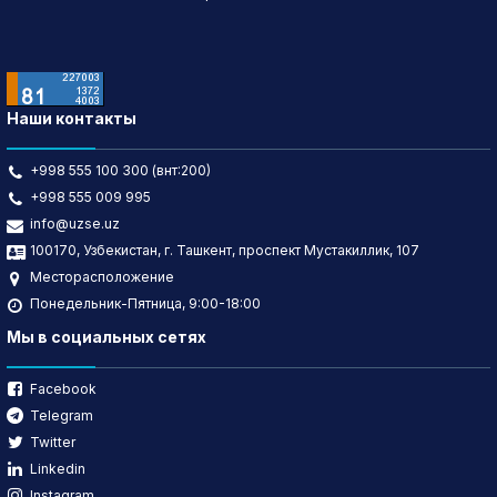
Наши контакты
+998 555 100 300 (внт:200)
+998 555 009 995
info@uzse.uz
100170, Узбекистан, г. Ташкент, проспект Мустакиллик, 107
Месторасположение
Понедельник-Пятница, 9:00-18:00
Мы в социальных сетях
Facebook
Telegram
Twitter
Linkedin
Instagram