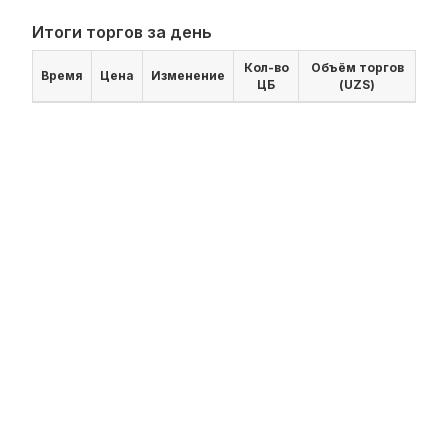
Итоги торгов за день
Кол-во
Объём торгов
Время
Цена
Изменение
ЦБ
(UZS)