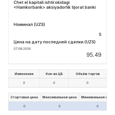
Chet el kapitali ishtirokidagi
<Hamkorbank> aksiyadorlik tijorat banki
Номинал (UZS)
5
Цена на дату последней сделки (UZS)
07.08.2026
95.49
Изменение
Кол-во ЦБ
Объём торгов
0
0
0
Стартовая цена
Максимальная цена
Минимальная цена
0
0
0