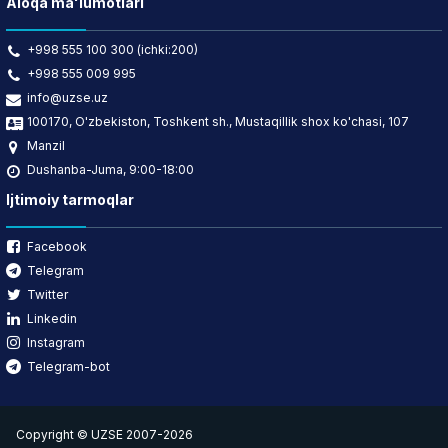
Aloqa ma'lumotlari
+998 555 100 300 (ichki:200)
+998 555 009 995
info@uzse.uz
100170, O'zbekiston, Toshkent sh., Mustaqillik shox ko'chasi, 107
Manzil
Dushanba-Juma, 9:00-18:00
Ijtimoiy tarmoqlar
Facebook
Telegram
Twitter
Linkedin
Instagram
Telegram-bot
Copyright © UZSE 2007-2026