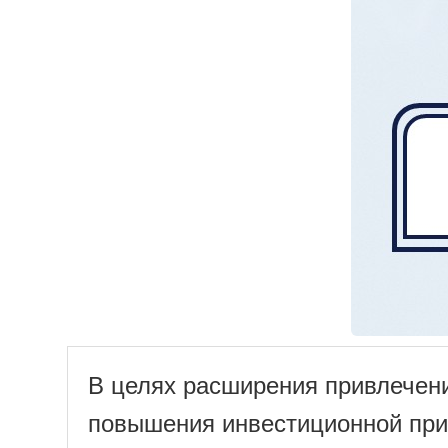
В целях расширения привлечени
повышения инвестиционной прив