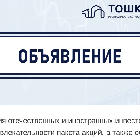
я отечественных и иностранных инвесто
лекательности пакета акций, а также о