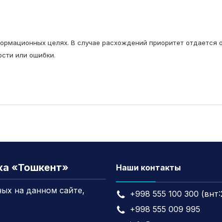
ормационных целях. В случае расхождений приоритет отдается о
сти или ошибки.
жа «Тошкент»
Наши контакты
ых на данном сайте,
+998 555 100 300 (внт:
+998 555 009 995