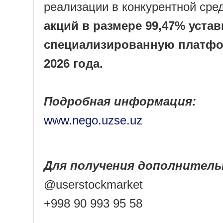
реализации в конкурентной сре
акций в размере 99,47% уста
специализированную платфор
2026 года.
Подробная информация:
www.nego.uzse.uz
Для получения дополнитель
@userstockmarket
+998 90 993 95 58