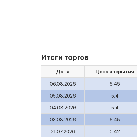
Итоги торгов
Дата
Цена закрытия
06.08.2026
5.45
05.08.2026
5.4
04.08.2026
5.4
03.08.2026
5.45
31.07.2026
5.42