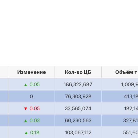
07 авг.,
5.42
▼
16:02
07 авг.,
5.42
▼
16:02
07 авг.,
5.42
▼
16:02
07 авг.,
5.42
▼
16:02
Изменение
Кол-во ЦБ
Объём т
07 авг.,
5.42
▼
16:02
▲ 0.05
186,322,687
1,009,
07 авг.,
0
76,303,928
413,1
5.42
▼
16:02
▼ 0.05
33,565,074
182,1
07 авг.,
5.42
▼
16:02
▲ 0.03
60,230,563
327,8
07 авг.,
▲ 0.18
103,067,112
551,6
5.42
▼