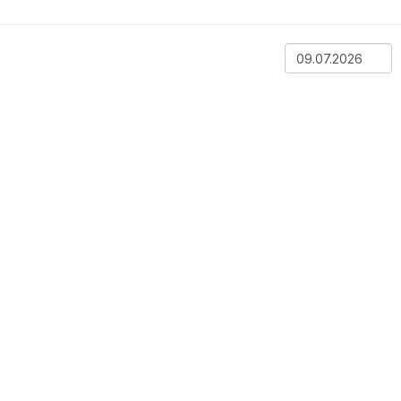
07 авг.,
5.42
▼
16:02
07 авг.,
5.42
▼
16:02
07 авг.,
5.42
▼
16:02
07 авг.,
5.42
▼
16:02
07 авг.,
5.42
▼
16:02
07 авг.,
5.42
▼
16:02
07 авг.,
5.42
▼
16:02