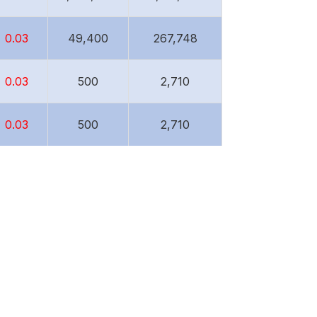
 0.03
49,400
267,748
 0.03
500
2,710
 0.03
500
2,710
 0.03
500,000
2,710,000
 0.03
42
227.64
 0.03
988,856
5,359,599.52
 0.03
455,000
2,466,100