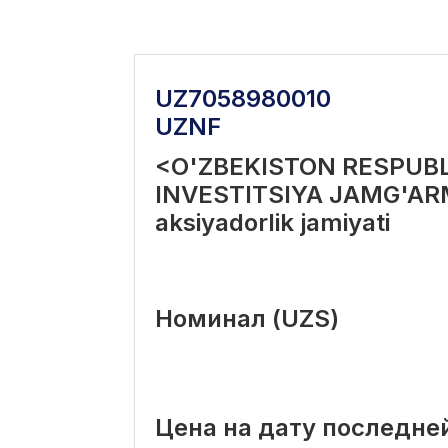
UZ7058980010
UZNF
<O'ZBEKISTON RESPUBL
INVESTITSIYA JAMG'AR
aksiyadorlik jamiyati
Номинал (UZS)
Цена на дату последне