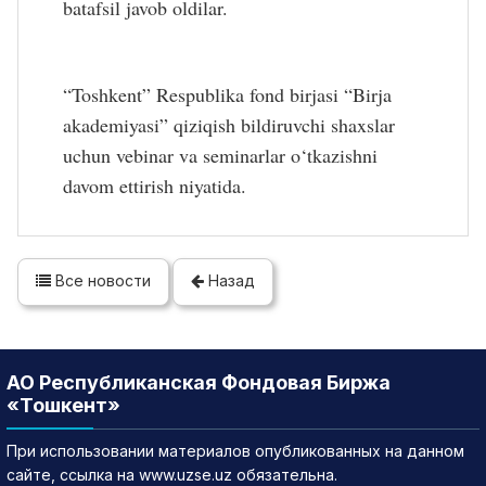
batafsil javob oldilar.
“Toshkent” Respublika fond birjasi “Birja 
akademiyasi” qiziqish bildiruvchi shaxslar 
uchun vebinar va seminarlar o‘tkazishni 
davom ettirish niyatida.
Все новости
Назад
АО Республиканская Фондовая Биржа
«Тошкент»
При использовании материалов опубликованных на данном
сайте, ссылка на www.uzse.uz обязательна.