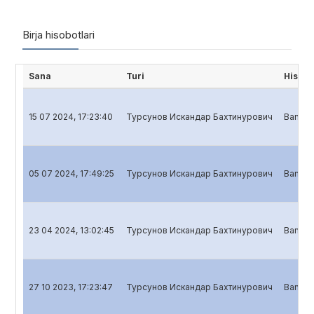
Birja hisobotlari
Sana
Turi
Hisobo
15 07 2024, 17:23:40
Турсунов Искандар Бахтинурович
Banklar
05 07 2024, 17:49:25
Турсунов Искандар Бахтинурович
Banklar
23 04 2024, 13:02:45
Турсунов Искандар Бахтинурович
Banklar
27 10 2023, 17:23:47
Турсунов Искандар Бахтинурович
Banklar