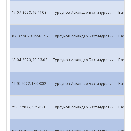
17 07 2023, 16:41:08
Турсунов Искандар Бахтинурович
Banklar
07 07 2023, 15:46:45
Турсунов Искандар Бахтинурович
Banklar
18 04 2023, 10:33:03
Турсунов Искандар Бахтинурович
Banklar
19 10 2022, 17:08:32
Турсунов Искандар Бахтинурович
Banklar
21 07 2022, 17:51:31
Турсунов Искандар Бахтинурович
Banklar
04 07 2022, 14:14:33
Турсунов Искандар Бахтинурович
Banklar