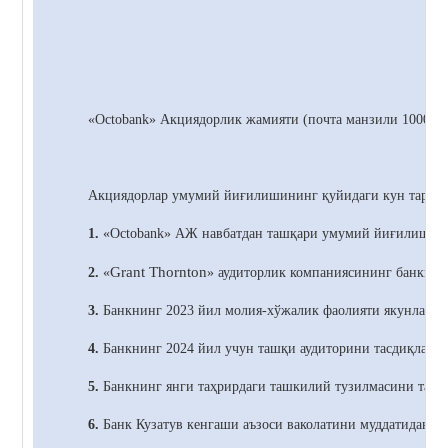
«Octobank»
Акциядорлик жамияти (почта манзили 100021,
Акциядорлар умумий йиғилишининг қуйидаги кун тартиб
1.
«Octobank» АЖ навбатдан ташқари умумий йиғилишини
Grant Thornton
2.
«
» аудиторлик компаниясининг банкнин
3.
Банкнинг 2023 йил молия-хўжалик фаолияти якунлари б
4.
Банкнинг 2024 йил учун ташқи аудиторини тасдиқлаш т
5.
Банкнинг янги таҳрирдаги ташкилий тузилмасини тасд
6.
Банк
Кузатув кенгаши аъзоси ваколатини муддатидан о