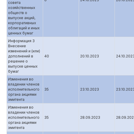
совета
хозяйственных
обществ о
выпуске акций,
корпоративных
облигаций и иных
ценных бумаг
Информация 3
Внесение
изменений и (или)
дополнений в
40
20.10.2023
24.10.202
решение о
выпуске ценных
бумаг
Изменения во
владении членов
исполнительного
35
23.10.2023
23.10.202
органа акциями
эмитента
Изменения во
владении членов
исполнительного
35
28.09.2023
28.09.20
органа акциями
эмитента