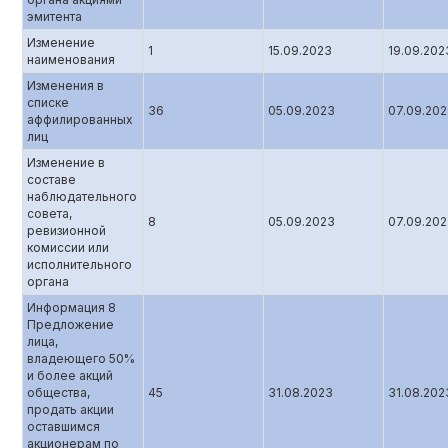
эмитента
Изменение
1
15.09.2023
19.09.202
наименования
Изменения в
списке
36
05.09.2023
07.09.20
аффилированных
лиц
Изменение в
составе
наблюдательного
совета,
8
05.09.2023
07.09.20
ревизионной
комиссии или
исполнительного
органа
Информация 8
Предложение
лица,
владеющего 50%
и более акций
общества,
45
31.08.2023
31.08.202
продать акции
оставшимся
акционерам по