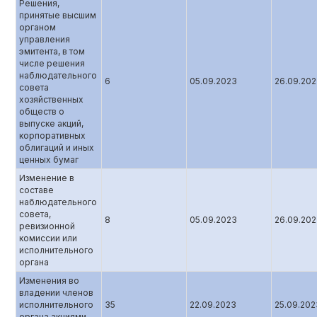
Решения,
принятые высшим
органом
управления
эмитента, в том
числе решения
наблюдательного
6
05.09.2023
26.09.20
совета
хозяйственных
обществ о
выпуске акций,
корпоративных
облигаций и иных
ценных бумаг
Изменение в
составе
наблюдательного
совета,
8
05.09.2023
26.09.20
ревизионной
комиссии или
исполнительного
органа
Изменения во
владении членов
исполнительного
35
22.09.2023
25.09.202
органа акциями