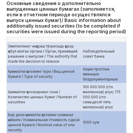
Основные сведения о дополнительно
выпущенных ценных бумагах (заполняется,
если в отчетном периоде осуществлялся
выпуск ценных бумаг)/ Basic information about
additionally issued securities (to be completed if
securities were issued during the reporting period)
Эмитентнинг чиқариш тўғрисида қарор
қабул килган органи / Орган, принявший
Наблюдательный
решение о выпуске / The authority that
совет банка
made the decision to release
Акции простые
Қимматли қоғознинг тури / Вид ценной
именные
бумаги / Type of security
бездокументарные
100 000 000 (сто
Қимматли қоғозларнинг сони /
миллионов) штук; 175
Количество ценных бумаг / Number of
000 000 (сто
securities
семьдесят пять
миллионов) штук
Бир дона қимматли қоғознинг номинал
қиймати / Номинальная стоимость одной
1000 сум
ценной бумаги / Nominal value of one
security