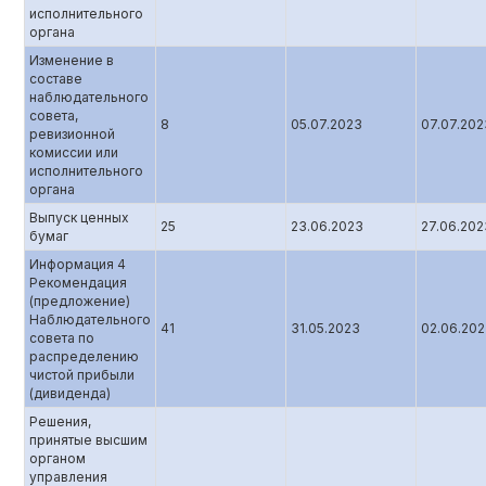
исполнительного
органа
Изменение в
составе
наблюдательного
совета,
8
05.07.2023
07.07.202
ревизионной
комиссии или
исполнительного
органа
Выпуск ценных
25
23.06.2023
27.06.202
бумаг
Информация 4
Рекомендация
(предложение)
Наблюдательного
41
31.05.2023
02.06.20
совета по
распределению
чистой прибыли
(дивиденда)
Решения,
принятые высшим
органом
управления