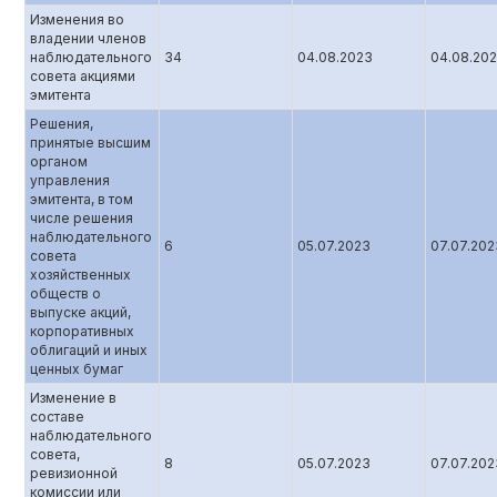
Изменения во
владении членов
наблюдательного
34
04.08.2023
04.08.20
совета акциями
эмитента
Решения,
принятые высшим
органом
управления
эмитента, в том
числе решения
наблюдательного
6
05.07.2023
07.07.202
совета
хозяйственных
обществ о
выпуске акций,
корпоративных
облигаций и иных
ценных бумаг
Изменение в
составе
наблюдательного
совета,
8
05.07.2023
07.07.202
ревизионной
комиссии или