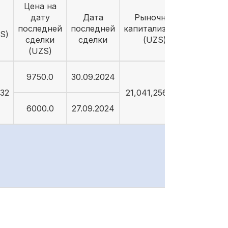
Цена на
дату
Дата
Рыночная
последней
последней
капитализация
S)
сделки
сделки
(UZS)
(UZS)
9750.0
30.09.2024
632
21,041,256,632
6000.0
27.09.2024