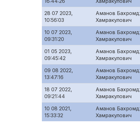
16:44:26
Хамракулович
28 07 2023,
Аманов Бахром
10:56:03
Хамракулович
10 07 2023,
Аманов Бахром
09:31:20
Хамракулович
01 05 2023,
Аманов Бахром
09:45:42
Хамракулович
09 08 2022,
Аманов Бахром
13:47:16
Хамракулович
18 07 2022,
Аманов Бахром
09:21:44
Хамракулович
10 08 2021,
Аманов Бахром
15:33:32
Хамракулович