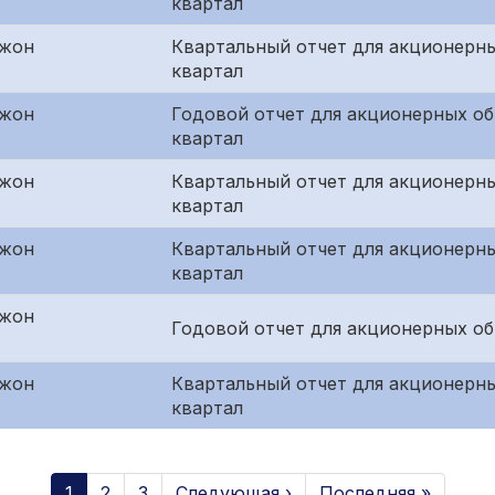
квартал
джон
Квартальный отчет для акционерны
квартал
джон
Годовой отчет для акционерных о
квартал
джон
Квартальный отчет для акционерн
квартал
джон
Квартальный отчет для акционерны
квартал
джон
Годовой отчет для акционерных о
джон
Квартальный отчет для акционерны
квартал
1
2
3
Следующая ›
Последняя »