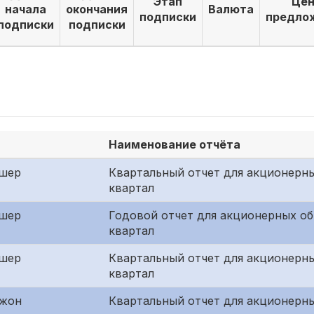
Этап
Цен
начала
окончания
Валюта
подписки
предло
подписки
подписки
Наименование отчёта
шер
Квартальный отчет для акционерны
квартал
шер
Годовой отчет для акционерных о
квартал
шер
Квартальный отчет для акционерн
квартал
джон
Квартальный отчет для акционерны