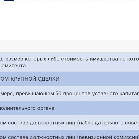
а, размер которых либо стоимость имущества по кото
в эмитента
ОМ КРУПНОЙ СДЕЛКИ
змере, превышающем 50 процентов уставного капита
полнительного органа
ом составе должностных лиц (наблюдательного совет
ом составе должностных лиц (ревизионной комиссии