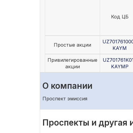
Код ЦБ
UZ70176100
Простые акции
KAYM
Привилегированные
UZ701761K0
акции
KAYMP
О компании
Проспект эмиссия
Проспекты и другая