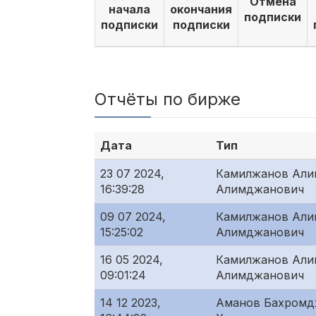
Отмена
начала
окончания
подписки
подписки
подписки
Отчёты по бирже
Дата
Тип
23 07 2024,
Камилжанов Али
16:39:28
Алимджанович
09 07 2024,
Камилжанов Али
15:25:02
Алимджанович
16 05 2024,
Камилжанов Али
09:01:24
Алимджанович
14 12 2023,
Аманов Бахром