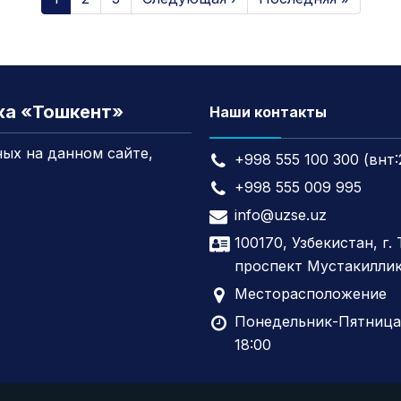
жа «Тошкент»
Наши контакты
ых на данном сайте,
+998 555 100 300 (внт:
+998 555 009 995
info@uzse.uz
100170, Узбекистан, г.
проспект Мустакиллик
Месторасположение
Понедельник-Пятница,
18:00