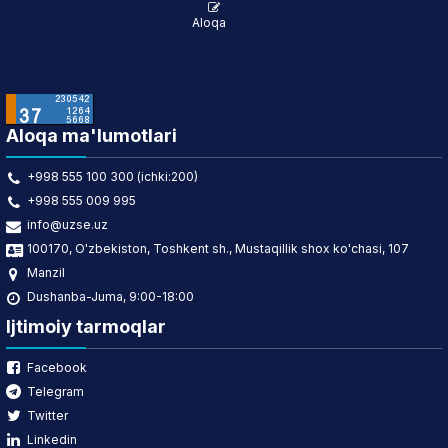
Aloqa
Aloqa ma'lumotlari
+998 555 100 300 (ichki:200)
+998 555 009 995
info@uzse.uz
100170, O'zbekiston, Toshkent sh., Mustaqillik shox ko'chasi, 107
Manzil
Dushanba-Juma, 9:00-18:00
Ijtimoiy tarmoqlar
Facebook
Telegram
Twitter
Linkedin