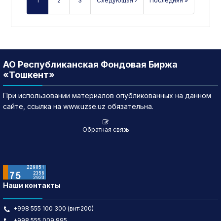
1
2
3
Следующая ›
Последняя »
АО Республиканская Фондовая Биржа
«Тошкент»
При использовании материалов опубликованных на данном
сайте, ссылка на www.uzse.uz обязательна.
Обратная связь
Наши контакты
+998 555 100 300 (внт:200)
+998 555 009 995