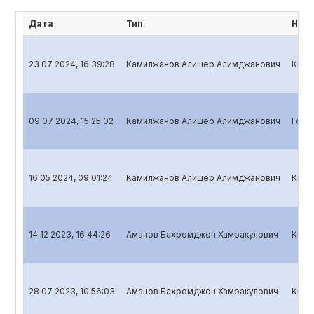
Дата
Тип
Наим
23 07 2024, 16:39:28
Камилжанов Алишер Алимджанович
Квар
09 07 2024, 15:25:02
Камилжанов Алишер Алимджанович
Годо
16 05 2024, 09:01:24
Камилжанов Алишер Алимджанович
Квар
14 12 2023, 16:44:26
Аманов Бахромджон Хамракулович
Квар
28 07 2023, 10:56:03
Аманов Бахромджон Хамракулович
Квар