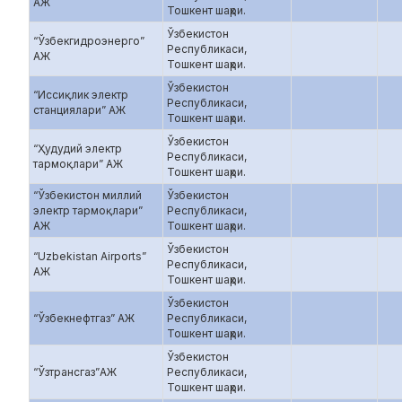
АЖ
Тошкент шаҳри.
Ўзбекистон
“Ўзбекгидроэнерго”
Республикаси,
АЖ
Тошкент шаҳри.
Ўзбекистон
“Иссиқлик электр
Республикаси,
станциялари” АЖ
Тошкент шаҳри.
Ўзбекистон
“Ҳудудий электр
Республикаси,
тармоқлари” АЖ
Тошкент шаҳри.
“Ўзбекистон миллий
Ўзбекистон
электр тармоқлари”
Республикаси,
АЖ
Тошкент шаҳри.
Ўзбекистон
“Uzbekistan Airports”
Республикаси,
АЖ
Тошкент шаҳри.
Ўзбекистон
“Ўзбекнефтгаз” АЖ
Республикаси,
Тошкент шаҳри.
Ўзбекистон
“Ўзтрансгаз”АЖ
Республикаси,
Тошкент шаҳри.