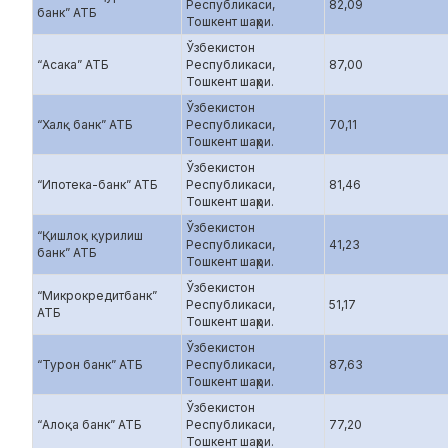
Республикаси,
82,09
банк” АТБ
Тошкент шаҳри.
Ўзбекистон
“Асака” АТБ
Республикаси,
87,00
Тошкент шаҳри.
Ўзбекистон
“Халқ банк” АТБ
Республикаси,
70,11
Тошкент шаҳри.
Ўзбекистон
“Ипотека-банк” АТБ
Республикаси,
81,46
Тошкент шаҳри.
Ўзбекистон
“Қишлоқ қурилиш
Республикаси,
41,23
банк” АТБ
Тошкент шаҳри.
Ўзбекистон
“Микрокредитбанк”
Республикаси,
51,17
АТБ
Тошкент шаҳри.
Ўзбекистон
“Турон банк” АТБ
Республикаси,
87,63
Тошкент шаҳри.
Ўзбекистон
“Алоқа банк” АТБ
Республикаси,
77,20
Тошкент шаҳри.