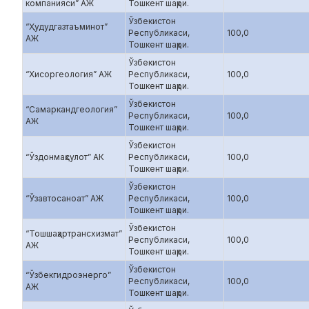
компанияси” АЖ
Тошкент шаҳри.
Ўзбекистон
“Ҳудудгазтаъминот”
Республикаси,
100,0
АЖ
Тошкент шаҳри.
Ўзбекистон
“Хисоргеология” АЖ
Республикаси,
100,0
Тошкент шаҳри.
Ўзбекистон
“Самаркандгеология”
Республикаси,
100,0
АЖ
Тошкент шаҳри.
Ўзбекистон
“Ўздонмаҳсулот” АК
Республикаси,
100,0
Тошкент шаҳри.
Ўзбекистон
“Ўзавтосаноат” АЖ
Республикаси,
100,0
Тошкент шаҳри.
Ўзбекистон
“Тошшаҳартрансхизмат”
Республикаси,
100,0
АЖ
Тошкент шаҳри.
Ўзбекистон
“Ўзбекгидроэнерго”
Республикаси,
100,0
АЖ
Тошкент шаҳри.