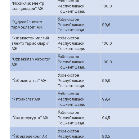
Ўзбекистон
“Иссиқлик электр
Республикаси,
100,0
станциялари” АЖ
Тошкент шаҳри.
Ўзбекистон
“Ҳудудий электр
Республикаси,
99,6
тармоқлари” АЖ
Тошкент шаҳри.
“Ўзбекистон миллий
Ўзбекистон
электр тармоқлари”
Республикаси,
100,0
АЖ
Тошкент шаҳри.
Ўзбекистон
“Uzbekistan Airports”
Республикаси,
100,0
АЖ
Тошкент шаҳри.
Ўзбекистон
“Ўзбекнефтгаз” АЖ
Республикаси,
99,9
Тошкент шаҳри.
Ўзбекистон
“Ўзтрансгаз”АЖ
Республикаси,
99,4
Тошкент шаҳри.
Ўзбекистон
“Ўзагросуғурта” АЖ
Республикаси,
94,5
Тошкент шаҳри.
Ўзбекистон
“Ўзбектелеком” АК
Республикаси,
93,5